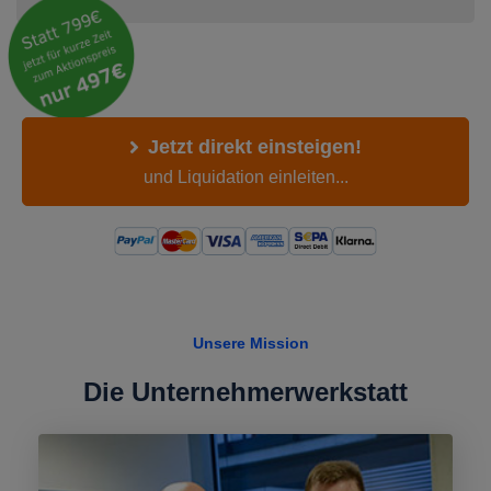
Jetzt direkt einsteigen!
und Liquidation einleiten...
Unsere Mission
Die Unternehmerwerkstatt