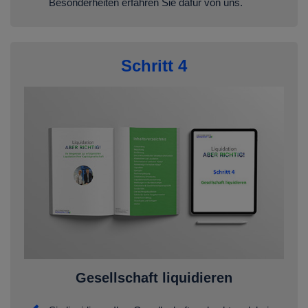
Besonderheiten erfahren Sie dafür von uns.
Schritt 4
Gesellschaft liquidieren