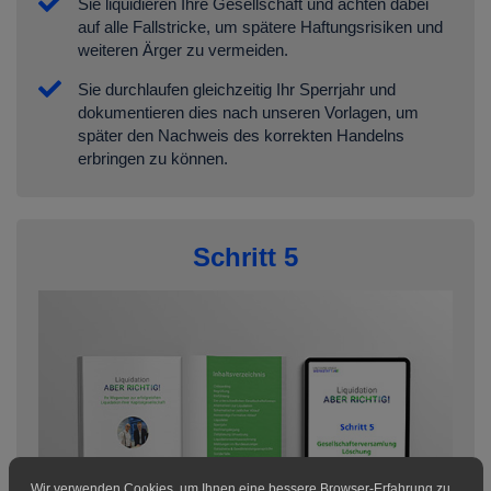
Sie liquidieren Ihre Gesellschaft und achten dabei
auf alle Fallstricke, um spätere Haftungsrisiken und
weiteren Ärger zu vermeiden.
Sie durchlaufen gleichzeitig Ihr Sperrjahr und
dokumentieren dies nach unseren Vorlagen, um
später den Nachweis des korrekten Handelns
erbringen zu können.
Schritt 5
Wir verwenden Cookies, um Ihnen eine bessere Browser-Erfahrung zu