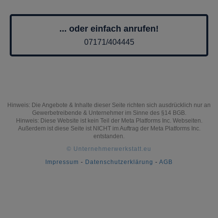
... oder einfach anrufen!
07171/404445
Hinweis: Die Angebote & Inhalte dieser Seite richten sich ausdrücklich nur an
Gewerbetreibende & Unternehmer im Sinne des §14 BGB.
Hinweis: Diese Website ist kein Teil der Meta Platforms Inc. Webseiten.
Außerdem ist diese Seite ist NICHT im Auftrag der Meta Platforms Inc.
entstanden.
© Unternehmerwerkstatt.eu
Impressum
-
Datenschutzerklärung
-
AGB