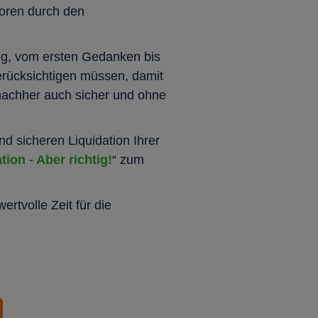
toren durch den
Weg, vom ersten Gedanken bis
erücksichtigen müssen, damit
 nachher auch sicher und ohne
nd sicheren Liquidation Ihrer
tion - Aber richtig!
“ zum
rtvolle Zeit für die