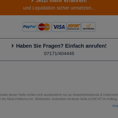
Jetzt mehr erfahren!
und Liquidation sicher umsetzen...
Haben Sie Fragen? Einfach anrufen!
07171/404445
nhalte dieser Seite richten sich ausdrücklich nur an Gewerbetreibende & Unterne
l der Meta Platforms Inc. Webseiten. Außerdem ist diese Seite ist NICHT im Auftrag
Im