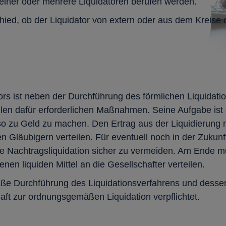
einer oder mehrere Liquidatoren berufen werden.
ied, ob der Liquidator von extern oder aus dem Kreise 
rs ist neben der Durchführung des förmlichen Liquidati
allen dafür erforderlichen Maßnahmen. Seine Aufgabe is
also zu Geld zu machen. Den Ertrag aus der Liquidierung
n Gläubigern verteilen. Für eventuell noch in der Zukunf
ne Nachtragsliquidation sicher zu vermeiden. Am Ende 
enen liquiden Mittel an die Gesellschafter verteilen.
ße Durchführung des Liquidationsverfahrens und dessen
aft zur ordnungsgemäßen Liquidation verpflichtet.