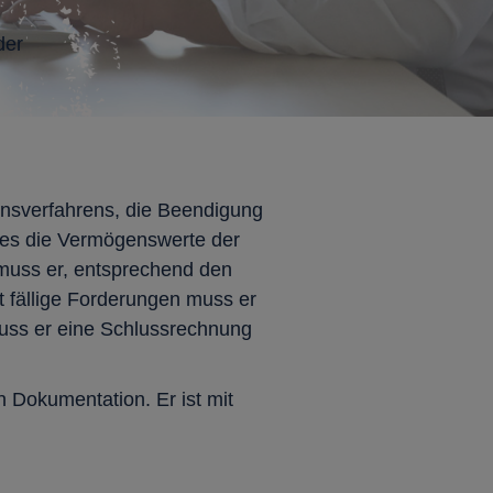
der
onsverfahrens, die Beendigung
t es die Vermögenswerte der
 muss er, entsprechend den
t fällige Forderungen muss er
muss er eine Schlussrechnung
 Dokumentation. Er ist mit