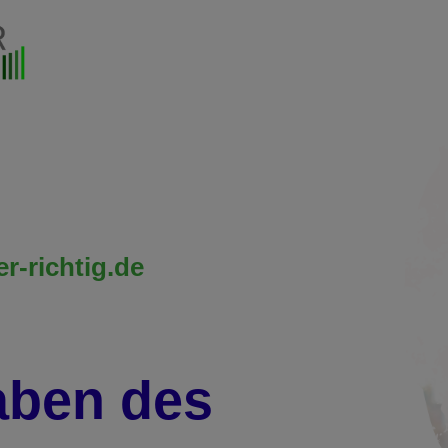
r-richtig.de
aben des