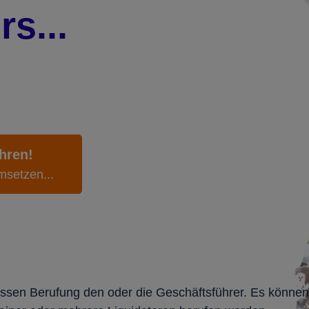
rs...
hren!
msetzen...
essen Berufung den oder die Geschäftsführer. Es können