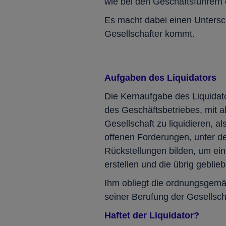
wie bei den Geschäftsführern 
Es macht dabei einen Untersch
Gesellschafter kommt.
Aufgaben des Liquidators
Die Kernaufgabe des Liquidato
des Geschäftsbetriebes, mit 
Gesellschaft zu liquidieren, 
offenen Forderungen, unter de
Rückstellungen bilden, um ei
erstellen und die übrig geblieb
Ihm obliegt die ordnungsgemä
seiner Berufung der Gesellsch
Haftet der Liquidator?