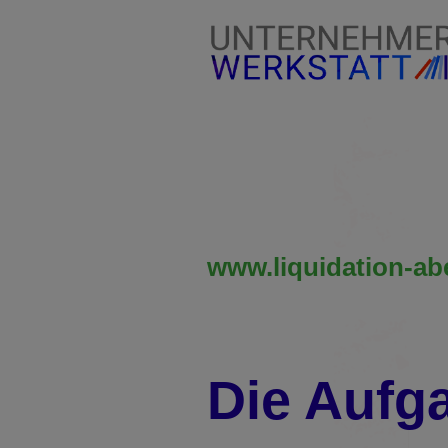
www.liquidation-abe
Die Aufg