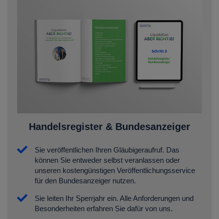
Handelsregister & Bundesanzeiger
Sie veröffentlichen Ihren Gläubigeraufruf. Das
können Sie entweder selbst veranlassen oder
unseren kostengünstigen Veröffentlichungsservice
für den Bundesanzeiger nutzen.
Sie leiten Ihr Sperrjahr ein. Alle Anforderungen und
Besonderheiten erfahren Sie dafür von uns.