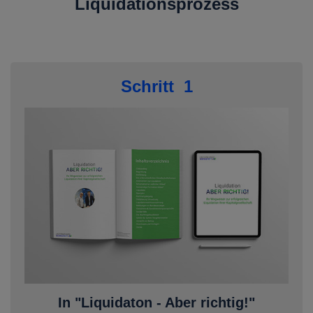
Liquidationsprozess
Schritt 1
In "Liquidaton - Aber richtig!"