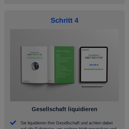
Schritt 4
Gesellschaft liquidieren
Sie liquidieren Ihre Gesellschaft und achten dabei
auf alle Fallstricke, um spätere Haftungsrisiken und