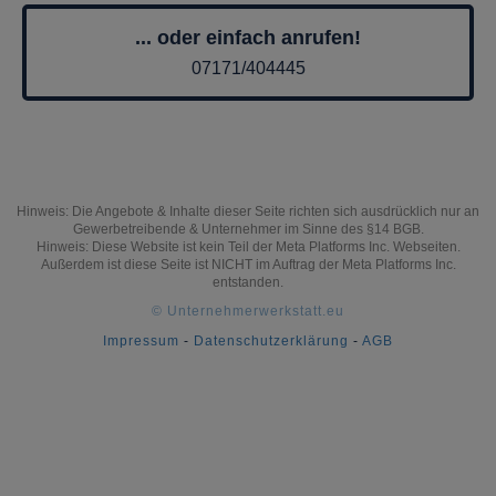
... oder einfach anrufen!
07171/404445
Hinweis: Die Angebote & Inhalte dieser Seite richten sich ausdrücklich nur an
Gewerbetreibende & Unternehmer im Sinne des §14 BGB.
Hinweis: Diese Website ist kein Teil der Meta Platforms Inc. Webseiten.
Außerdem ist diese Seite ist NICHT im Auftrag der Meta Platforms Inc.
entstanden.
© Unternehmerwerkstatt.eu
Impressum
-
Datenschutzerklärung
-
AGB