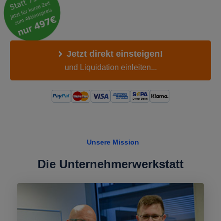
Jetzt direkt einsteigen!
und Liquidation einleiten...
Unsere Mission
Die Unternehmerwerkstatt