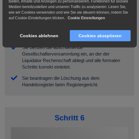
bieten, Inhalte und Anzeigen zu personalisieren, Funktionen für soziale
Medien bereitzustellen und unseren Traffic zu analysieren. Lesen Sie,
wie wir Cookies verwenden und wie Sie sie steuern können, indem Sie
auf Cookie-Einstellungen klicken.
Cookie Einstellungen
Gesellschafterversammlung &
Löschung
Cookies ablehnen
Cookies akzeptieren
Sie berufen die abschließende
Gesellschafterversammlung ein, an der der
Liquidator Rechenschaft ablegt und alle formalen
Schritte korrekt einleitet.
Sie beantragen die Löschung aus dem
Handelsregister beim Registergericht.
Schritt 6