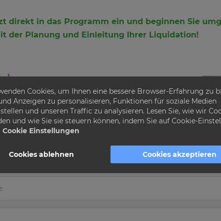
etzt direkt in das Programm ein und beginnen Sie u
t der Planung und Einleitung Ihrer Liquidation!
wenden Cookies, um Ihnen eine bessere Browser-Erfahrung zu bi
 und Anzeigen zu personalisieren, Funktionen für soziale Medien
stellen und unseren Traffic zu analysieren. Lesen Sie, wie wir Co
en und wie Sie sie steuern können, indem Sie auf Cookie-Einste
Cookie Einstellungen
Cookies ablehnen
Cookies akzeptieren