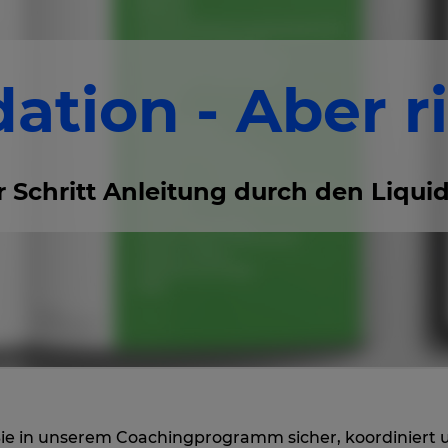
dation - Aber ri
ür Schritt Anleitung durch den Liqu
Sie in unserem Coachingprogramm sicher, koordiniert 