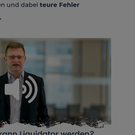
en und dabei
teure Fehler
.