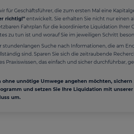
 für Geschäftsführer, die zum ersten Mal eine Kapitalge
r richtig!"
entwickelt. Sie erhalten Sie nicht nur einen 
zbaren Fahrplan für die koordinierte Liquidation Ihre
hstes zu tun ist und worauf Sie im jeweiligen Schritt be
r stundenlangen Suche nach Informationen, die am Ende
lständig sind. Sparen Sie sich die zeitraubende Recherc
Praxiswissen, das einfach und sicher durchführbar, gen
n ohne unnötige Umwege angehen möchten, sichern Si
rogramm und setzen Sie Ihre Liquidation mit unserer 
luss um.