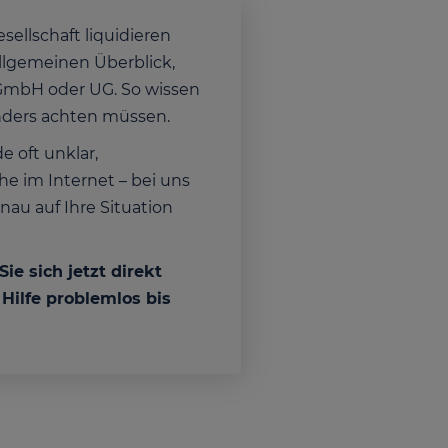
sellschaft liquidieren
allgemeinen Überblick,
r GmbH oder UG. So wissen
sonders achten müssen.
 oft unklar,
he im Internet – bei uns
au auf Ihre Situation
e sich jetzt direkt
Hilfe problemlos bis