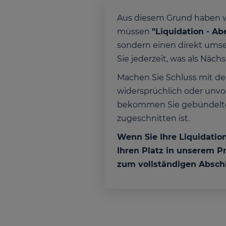
Aus diesem Grund haben wir
müssen
"Liquidation - Abe
sondern einen direkt umset
Sie jederzeit, was als Näc
Machen Sie Schluss mit de
widersprüchlich oder unvol
bekommen Sie gebündeltes 
zugeschnitten ist.
Wenn Sie Ihre Liquidatio
Ihren Platz in unserem P
zum vollständigen Absch