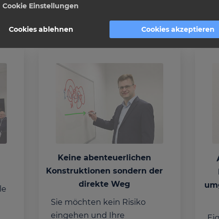
Cookie Einstellungen
Cookies ablehnen
Cookies akzeptieren
n
Keine abenteuerlichen
Konstruktionen sondern der
direkte Weg
um
le
Sie möchten kein Risiko
eingehen und Ihre
Ei