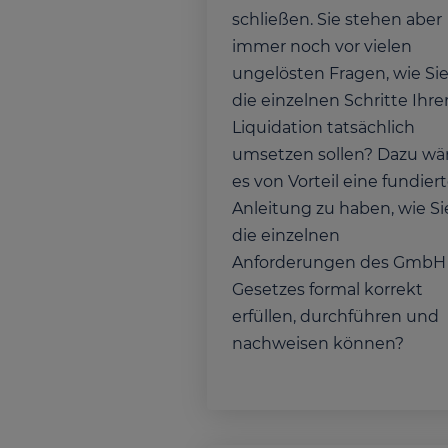
schließen. Sie stehen aber
immer noch vor vielen
ungelösten Fragen, wie Si
die einzelnen Schritte Ihre
Liquidation tatsächlich
umsetzen sollen? Dazu wä
es von Vorteil eine fundier
Anleitung zu haben, wie Si
die einzelnen
Anforderungen des GmbH
Gesetzes formal korrekt
erfüllen, durchführen und
nachweisen können?