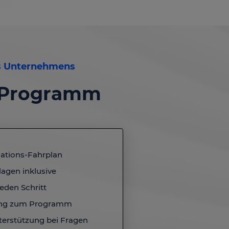
es Unternehmens
 - Programm
dations-Fahrplan
lagen inklusive
jeden Schritt
ang zum Programm
terstützung bei Fragen