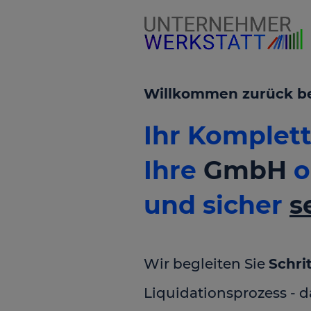
Willkommen zurück bei 
Ihr Komple
Ihre
GmbH
o
und sicher
s
Wir begleiten Sie
Schrit
Liquidationsprozess - 