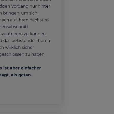
stigen Vorgang nur hinter
ch bringen, um sich
nach auf Ihren nächsten
bensabschnitt
nzentrieren zu können
d das belastende Thema
h wirklich sicher
geschlossen zu haben.
s ist aber einfacher
sagt, als getan.