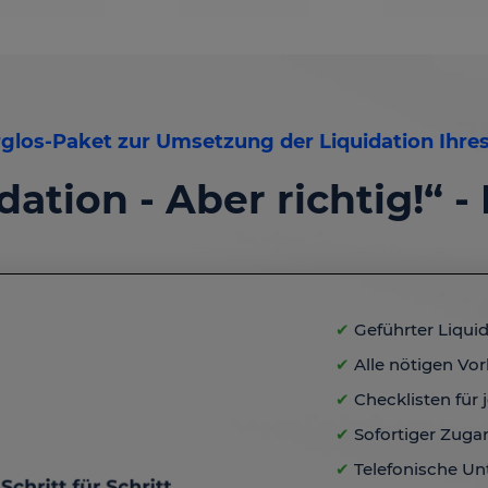
glos-Paket zur Umsetzung der Liquidation Ihr
dation - Aber richtig!“
✔
Geführter Liqui
✔
Alle nötigen Vor
✔
Checklisten für 
✔
Sofortiger Zug
✔
Telefonische Un