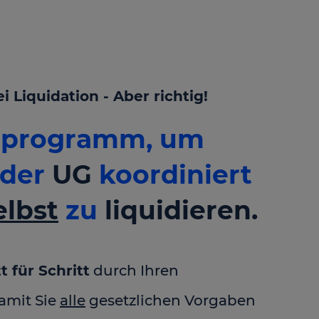
Liquidation - Aber richtig!
ttprogramm, um
der
UG
koordiniert
elbst
zu
liquidieren.
t für Schritt
durch Ihren
damit Sie
alle
gesetzlichen Vorgaben