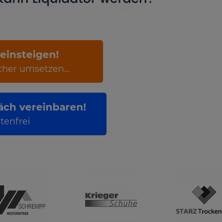
 einsteigen!
cher umsetzen...
ch vereinbaren!
tenfrei