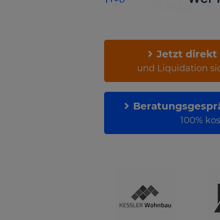
Jetzt direkt
und Liquidation si
Beratungsgesprä
100% kos