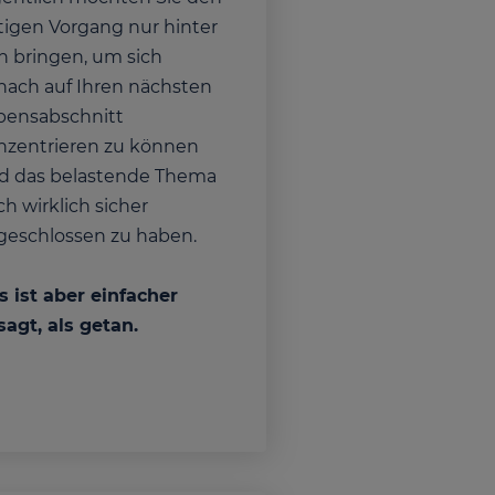
stigen Vorgang nur hinter
ch bringen, um sich
nach auf Ihren nächsten
bensabschnitt
nzentrieren zu können
d das belastende Thema
h wirklich sicher
geschlossen zu haben.
s ist aber einfacher
sagt, als getan.