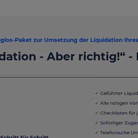
glos-Paket zur Umsetzung der Liquidation Ihr
dation - Aber richtig!“
✔
Geführter Liqui
✔
Alle nötigen Vor
✔
Checklisten für 
✔
Sofortiger Zug
✔
Telefonische Un