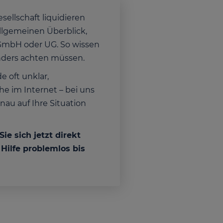
sellschaft liquidieren
allgemeinen Überblick,
r GmbH oder UG. So wissen
sonders achten müssen.
 oft unklar,
he im Internet – bei uns
au auf Ihre Situation
e sich jetzt direkt
Hilfe problemlos bis