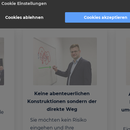
Cookie Einstellungen
Cookies ablehnen
Cookies akzeptieren
n
Keine abenteuerlichen
Konstruktionen sondern der
direkte Weg
um
le
Sie möchten kein Risiko
eingehen und Ihre
Ei