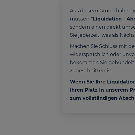
Aus diesem Grund haben wir
müssen
"Liquidation - Abe
sondern einen direkt umset
Sie jederzeit, was als Näc
Machen Sie Schluss mit de
widersprüchlich oder unvol
bekommen Sie gebündeltes 
zugeschnitten ist.
Wenn Sie Ihre Liquidatio
Ihren Platz in unserem P
zum vollständigen Absch