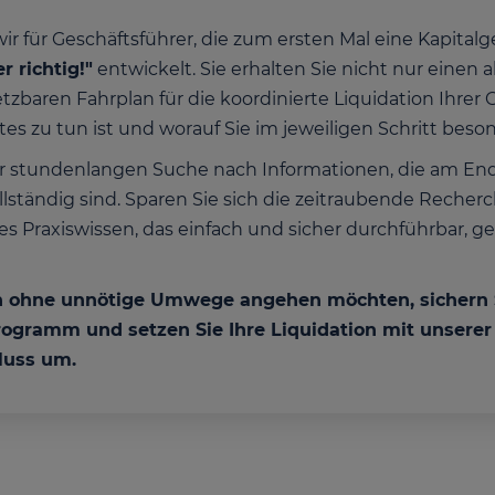
 für Geschäftsführer, die zum ersten Mal eine Kapitalge
r richtig!"
entwickelt. Sie erhalten Sie nicht nur einen 
zbaren Fahrplan für die koordinierte Liquidation Ihre
hstes zu tun ist und worauf Sie im jeweiligen Schritt be
r stundenlangen Suche nach Informationen, die am Ende
lständig sind. Sparen Sie sich die zeitraubende Recherc
Praxiswissen, das einfach und sicher durchführbar, gen
n ohne unnötige Umwege angehen möchten, sichern Si
rogramm und setzen Sie Ihre Liquidation mit unserer 
luss um.