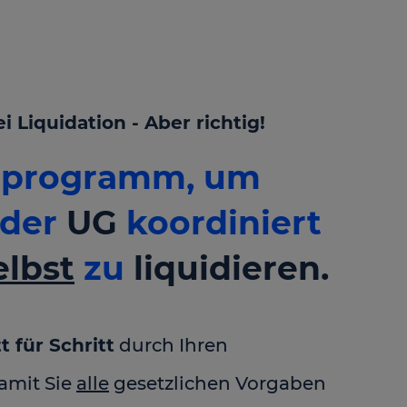
Liquidation - Aber richtig!
ttprogramm, um
der
UG
koordiniert
elbst
zu
liquidieren.
t für Schritt
durch Ihren
damit Sie
alle
gesetzlichen Vorgaben