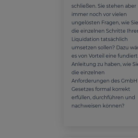
schließen. Sie stehen aber
immer noch vor vielen
ungelösten Fragen, wie Si
die einzelnen Schritte Ihre
Liquidation tatsächlich
umsetzen sollen? Dazu wä
es von Vorteil eine fundier
Anleitung zu haben, wie Si
die einzelnen
Anforderungen des GmbH
Gesetzes formal korrekt
erfüllen, durchführen und
nachweisen können?