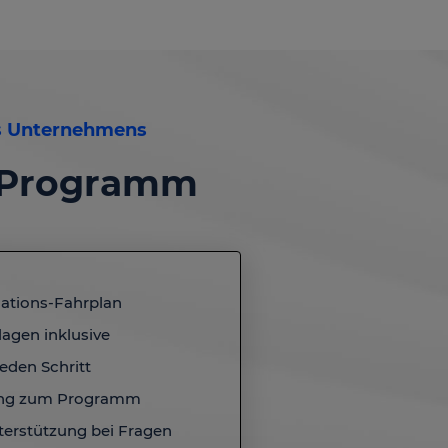
es Unternehmens
 - Programm
dations-Fahrplan
lagen inklusive
jeden Schritt
ang zum Programm
terstützung bei Fragen