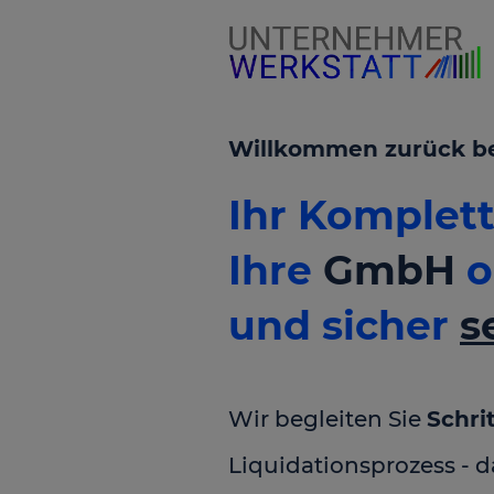
Willkommen zurück bei 
Ihr Komple
Ihre
GmbH
o
und sicher
s
Wir begleiten Sie
Schrit
Liquidationsprozess - 