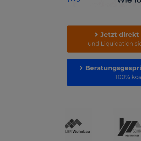
Jetzt direkt
und Liquidation si
Beratungsgesprä
100% kos