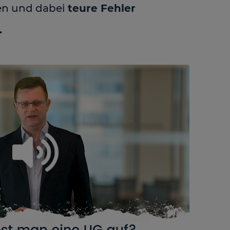
en und dabei
teure Fehler
.